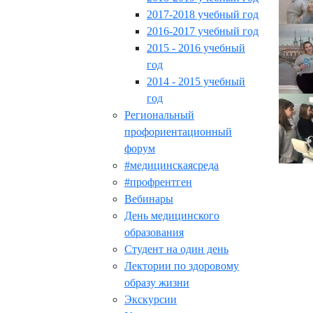
2017-2018 учебный год
2016-2017 учебный год
2015 - 2016 учебный
год
2014 - 2015 учебный
год
Региональный
профориентационный
форум
#медицинскаясреда
#профрентген
Вебинары
День медицинского
образования
Студент на один день
Лектории по здоровому
образу жизни
Экскурсии