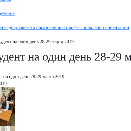
учение
нтр довузовского образования и профессиональной ориентации
удент на один день 28-29 марта 2019
удент на один день 28-29 
т на один день 28-29 марта 2019
2019