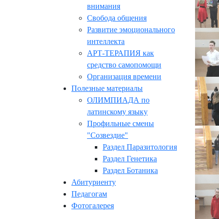
внимания
Свобода общения
Развитие эмоционального
интеллекта
АРТ-ТЕРАПИЯ как
средство самопомощи
Организация времени
Полезные материалы
ОЛИМПИАДА по
латинскому языку
Профильные смены
"Созвездие"
Раздел Паразитология
Раздел Генетика
Раздел Ботаника
Абитуриенту
Педагогам
Фотогалерея