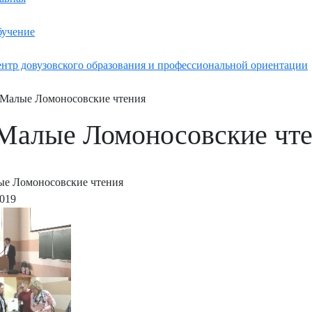
учение
нтр довузовского образования и профессиональной ориентации
Малые Ломоносовские чтения
Малые Ломоносовские чт
е Ломоносовские чтения
2019