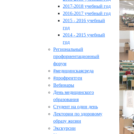
2017-2018 учебный год
2016-2017 учебный год
2015 - 2016 учебный
год
2014 - 2015 учебный
год
Региональный
профориентационный
форум
#медицинскаясреда
#профрентген
Вебинары
День медицинского
образования
Студент на один день
Лектории по здоровому
образу жизни
Экскурсии