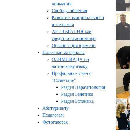
внимания
Свобода общения
Развитие эмоционального
интеллекта
АРТ-ТЕРАПИЯ как
средство самопомощи
Организация времени
Полезные материалы
ОЛИМПИАДА по
латинскому языку
Профильные смены
"Созвездие"
Раздел Паразитология
Раздел Генетика
Раздел Ботаника
Абитуриенту
Педагогам
Фотогалерея