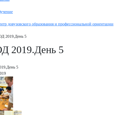
учение
нтр довузовского образования и профессиональной ориентации
Д 2019.День 5
Д 2019.День 5
19.День 5
2019