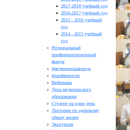
2017-2018 учебный год
2016-2017 учебный год
2015 - 2016 учебный
год
2014 - 2015 учебный
год
Региональный
профориентационный
форум
#медицинскаясреда
#профрентген
Вебинары
День медицинского
образования
Студент на один день
Лектории по здоровому
образу жизни
Экскурсии