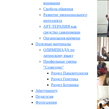
внимания
Свобода общения
Развитие эмоционального
интеллекта
АРТ-ТЕРАПИЯ как
средство самопомощи
Организация времени
Полезные материалы
ОЛИМПИАДА по
латинскому языку
Профильные смены
"Созвездие"
Раздел Паразитология
Раздел Генетика
Раздел Ботаника
Абитуриенту
Педагогам
Фотогалерея