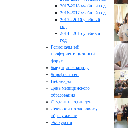
2017-2018 учебный год
2016-2017 учебный год
2015 - 2016 учебный
год
2014 - 2015 учебный
год
Региональный
профориентационный
форум
#медицинскаясреда
#профрентген
Вебинары
День медицинского
образования
Студент на один день
Лектории по здоровому
образу жизни
Экскурсии