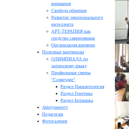
внимания
Свобода общения
Развитие эмоционального
интеллекта
АРТ-ТЕРАПИЯ как
средство самопомощи
Организация времени
Полезные материалы
ОЛИМПИАДА по
латинскому языку
Профильные смены
"Созвездие"
Раздел Паразитология
Раздел Генетика
Раздел Ботаника
Абитуриенту
Педагогам
Фотогалерея