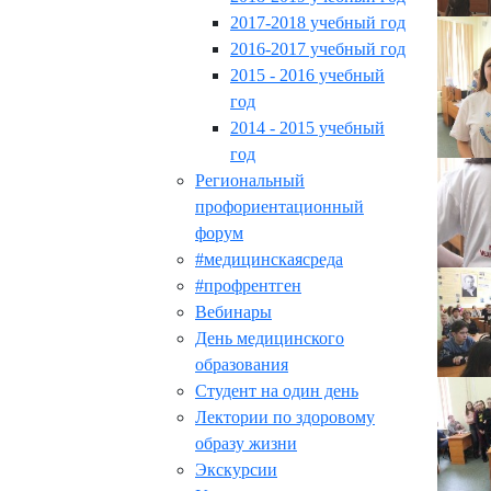
2017-2018 учебный год
2016-2017 учебный год
2015 - 2016 учебный
год
2014 - 2015 учебный
год
Региональный
профориентационный
форум
#медицинскаясреда
#профрентген
Вебинары
День медицинского
образования
Студент на один день
Лектории по здоровому
образу жизни
Экскурсии