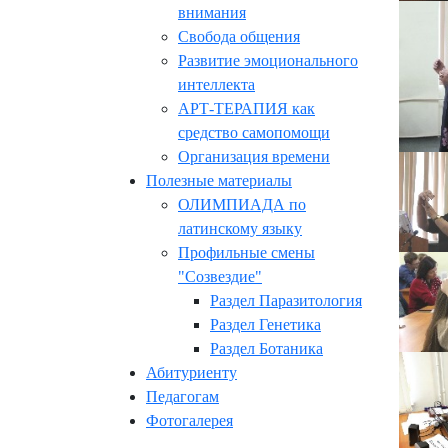
внимания
Свобода общения
Развитие эмоционального
интеллекта
АРТ-ТЕРАПИЯ как
средство самопомощи
Организация времени
Полезные материалы
ОЛИМПИАДА по
латинскому языку
Профильные смены
"Созвездие"
Раздел Паразитология
Раздел Генетика
Раздел Ботаника
Абитуриенту
Педагогам
Фотогалерея