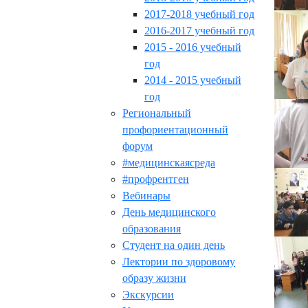
2017-2018 учебный год
2016-2017 учебный год
2015 - 2016 учебный
год
2014 - 2015 учебный
год
Региональный
профориентационный
форум
#медицинскаясреда
#профрентген
Вебинары
День медицинского
образования
Студент на один день
Лектории по здоровому
образу жизни
Экскурсии