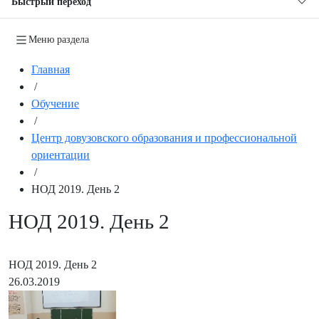
Быстрый переход
Меню раздела
Главная
/
Обучение
/
Центр довузовского образования и профессиональной
ориентации
/
НОД 2019. День 2
НОД 2019. День 2
НОД 2019. День 2
26.03.2019