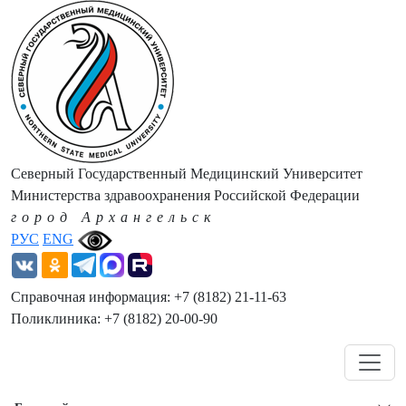
Северный Государственный Медицинский Университет
Министерства здравоохранения Российской Федерации
город Архангельск
РУС
ENG
Справочная информация: +7 (8182) 21-11-63
Поликлиника: +7 (8182) 20-00-90
Навигация