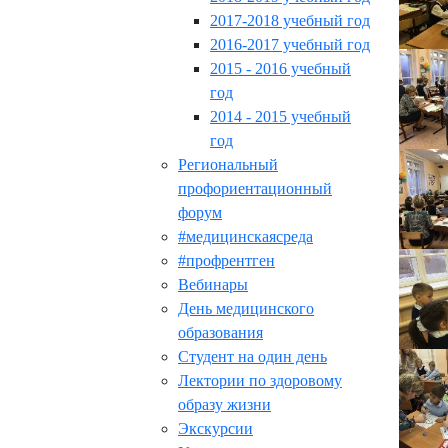
2017-2018 учебный год
2016-2017 учебный год
2015 - 2016 учебный
год
2014 - 2015 учебный
год
Региональный
профориентационный
форум
#медицинскаясреда
#профрентген
Вебинары
День медицинского
образования
Студент на один день
Лектории по здоровому
образу жизни
Экскурсии