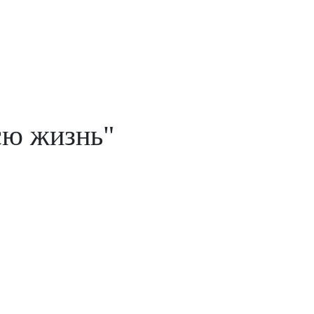
сю жизнь"