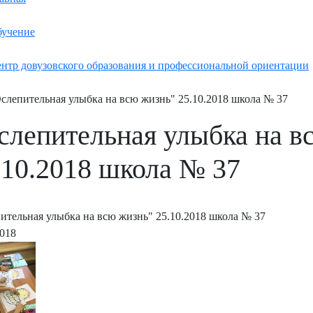
учение
нтр довузовского образования и профессиональной ориентации
слепительная улыбка на всю жизнь" 25.10.2018 школа № 37
слепительная улыбка на в
.10.2018 школа № 37
ительная улыбка на всю жизнь" 25.10.2018 школа № 37
2018