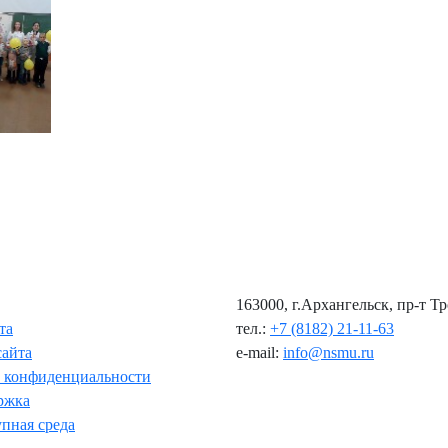
163000, г.Архангельск, пр-т Т
та
тел.:
+7 (8182) 21-11-63
сайта
e-mail:
info@nsmu.ru
 конфиденциальности
ржка
пная среда