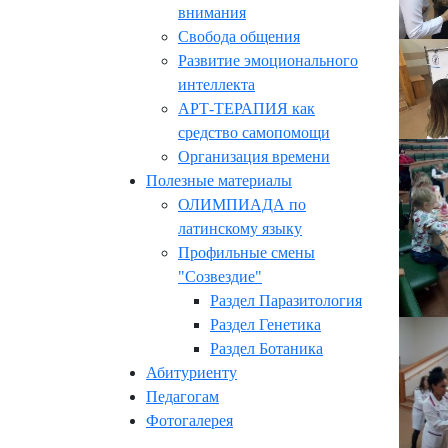
внимания
Свобода общения
Развитие эмоционального
интеллекта
АРТ-ТЕРАПИЯ как
средство самопомощи
Организация времени
Полезные материалы
ОЛИМПИАДА по
латинскому языку
Профильные смены
"Созвездие"
Раздел Паразитология
Раздел Генетика
Раздел Ботаника
Абитуриенту
Педагогам
Фотогалерея