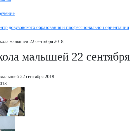
учение
нтр довузовского образования и профессиональной ориентации
ола малышей 22 сентября 2018
ола малышей 22 сентября
малышей 22 сентября 2018
2018