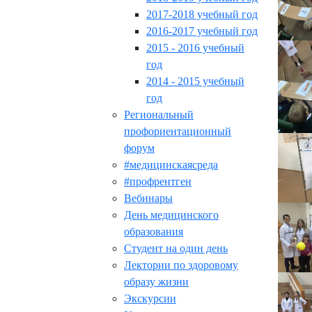
2017-2018 учебный год
2016-2017 учебный год
2015 - 2016 учебный
год
2014 - 2015 учебный
год
Региональный
профориентационный
форум
#медицинскаясреда
#профрентген
Вебинары
День медицинского
образования
Студент на один день
Лектории по здоровому
образу жизни
Экскурсии