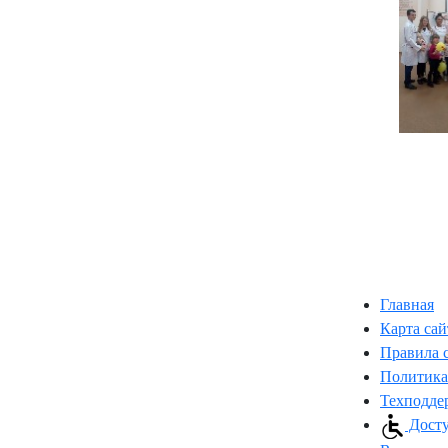
Главная
Карта сай
Правила 
Политика
Техподде
Досту