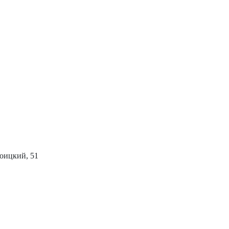
роицкий, 51