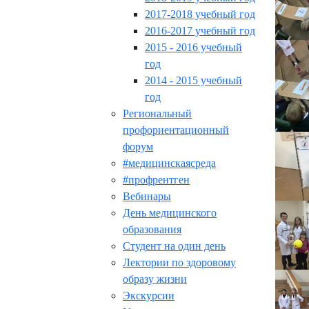
2017-2018 учебный год
2016-2017 учебный год
2015 - 2016 учебный
год
2014 - 2015 учебный
год
Региональный
профориентационный
форум
#медицинскаясреда
#профрентген
Вебинары
День медицинского
образования
Студент на один день
Лектории по здоровому
образу жизни
Экскурсии