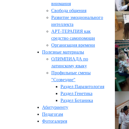
внимания
Свобода общения
Развитие эмоционального
интеллекта
АРТ-ТЕРАПИЯ как
средство самопомощи
Организация времени
Полезные материалы
ОЛИМПИАДА по
латинскому языку
Профильные смены
"Созвездие"
Раздел Паразитология
Раздел Генетика
Раздел Ботаника
Абитуриенту
Педагогам
Фотогалерея