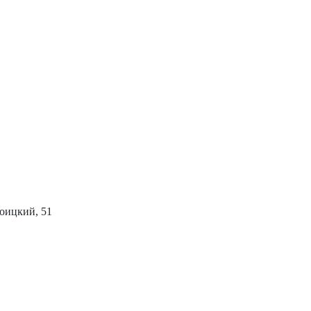
роицкий, 51