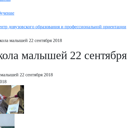
учение
нтр довузовского образования и профессиональной ориентации
ола малышей 22 сентября 2018
ола малышей 22 сентября
малышей 22 сентября 2018
2018