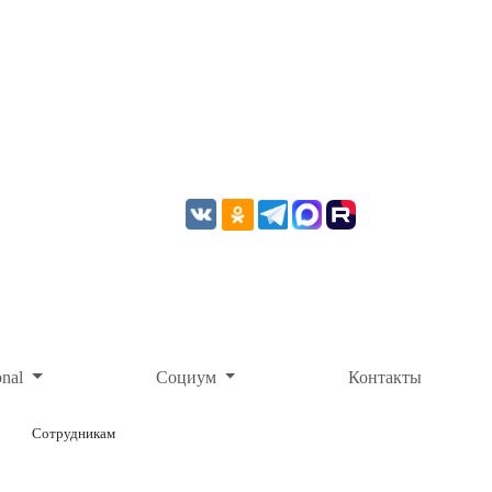
onal
Социум
Контакты
Сотрудникам
ОНЛАЙН-ОПЛАТА