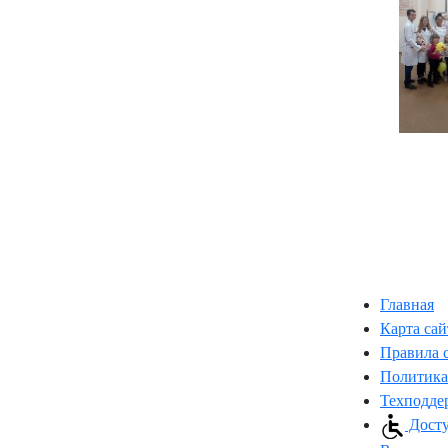
Главная
Карта сай
Правила 
Политика
Техподде
Досту