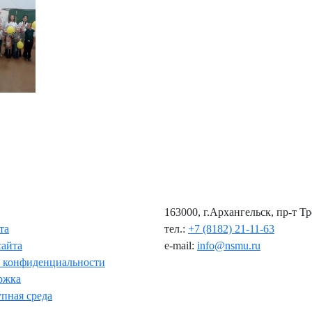
163000, г.Архангельск, пр-т Т
та
тел.:
+7 (8182) 21-11-63
сайта
e-mail:
info@nsmu.ru
 конфиденциальности
ржка
пная среда