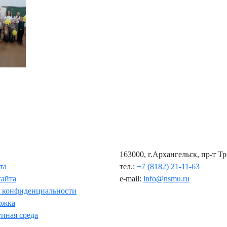
163000, г.Архангельск, пр-т Т
та
тел.:
+7 (8182) 21-11-63
сайта
e-mail:
info@nsmu.ru
 конфиденциальности
ржка
пная среда