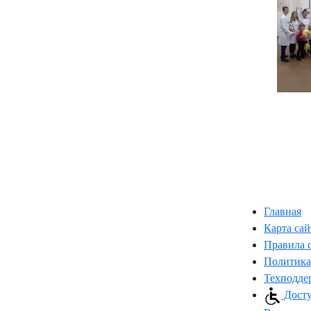
Главная
Карта сай
Правила 
Политика
Техподде
Досту