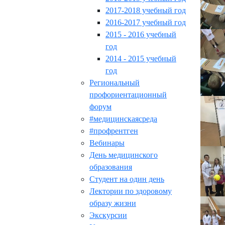
2017-2018 учебный год
2016-2017 учебный год
2015 - 2016 учебный
год
2014 - 2015 учебный
год
Региональный
профориентационный
форум
#медицинскаясреда
#профрентген
Вебинары
День медицинского
образования
Студент на один день
Лектории по здоровому
образу жизни
Экскурсии