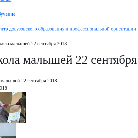
учение
нтр довузовского образования и профессиональной ориентации
ола малышей 22 сентября 2018
ола малышей 22 сентября
малышей 22 сентября 2018
2018