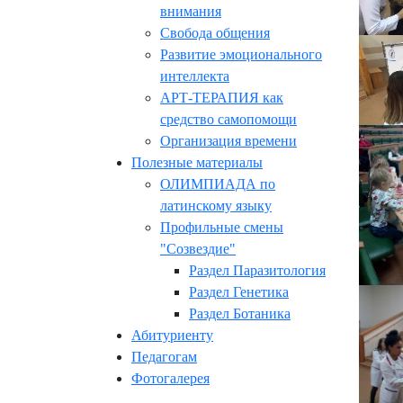
внимания
Свобода общения
Развитие эмоционального
интеллекта
АРТ-ТЕРАПИЯ как
средство самопомощи
Организация времени
Полезные материалы
ОЛИМПИАДА по
латинскому языку
Профильные смены
"Созвездие"
Раздел Паразитология
Раздел Генетика
Раздел Ботаника
Абитуриенту
Педагогам
Фотогалерея