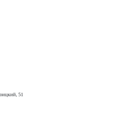
роицкий, 51