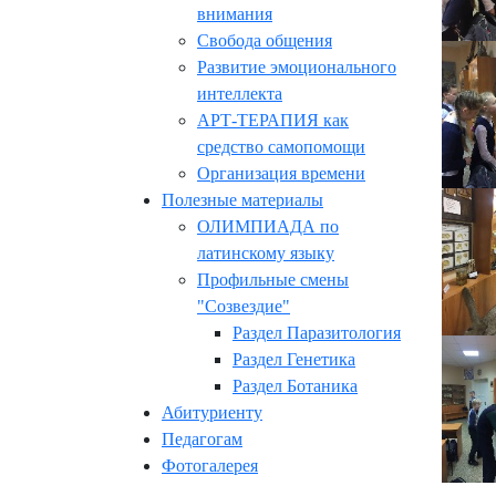
внимания
Свобода общения
Развитие эмоционального
интеллекта
АРТ-ТЕРАПИЯ как
средство самопомощи
Организация времени
Полезные материалы
ОЛИМПИАДА по
латинскому языку
Профильные смены
"Созвездие"
Раздел Паразитология
Раздел Генетика
Раздел Ботаника
Абитуриенту
Педагогам
Фотогалерея