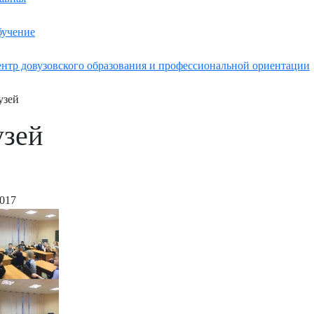
учение
нтр довузовского образования и профессиональной ориентации
узей
зей
2017