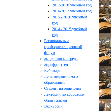
2017-2018 учебный год
2016-2017 учебный год
2015 - 2016 учебный
год
2014 - 2015 учебный
год
Региональный
профориентационный
форум
#медицинскаясреда
#профрентген
Вебинары
День медицинского
образования
Студент на один день
Лектории по здоровому
образу жизни
Экскурсии