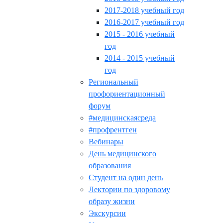
2017-2018 учебный год
2016-2017 учебный год
2015 - 2016 учебный
год
2014 - 2015 учебный
год
Региональный
профориентационный
форум
#медицинскаясреда
#профрентген
Вебинары
День медицинского
образования
Студент на один день
Лектории по здоровому
образу жизни
Экскурсии