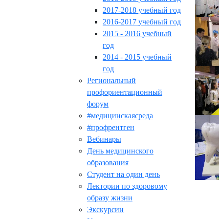
2017-2018 учебный год
2016-2017 учебный год
2015 - 2016 учебный
год
2014 - 2015 учебный
год
Региональный
профориентационный
форум
#медицинскаясреда
#профрентген
Вебинары
День медицинского
образования
Студент на один день
Лектории по здоровому
образу жизни
Экскурсии