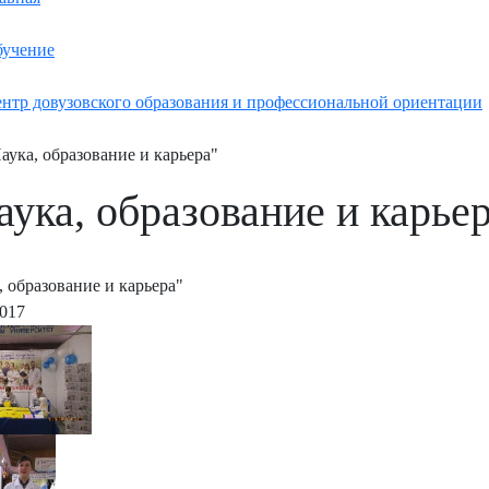
учение
нтр довузовского образования и профессиональной ориентации
аука, образование и карьера"
аука, образование и карье
, образование и карьера"
2017