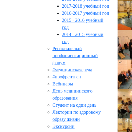
2017-2018 учебный год
2016-2017 учебный год
2015 - 2016 учебный
год
2014 - 2015 учебный
год
Региональный
профориентационный
форум
#медицинскаясреда
#профрентген
Вебинары
День медицинского
образования
Студент на один день
Лектории по здоровому
образу жизни
Экскурсии