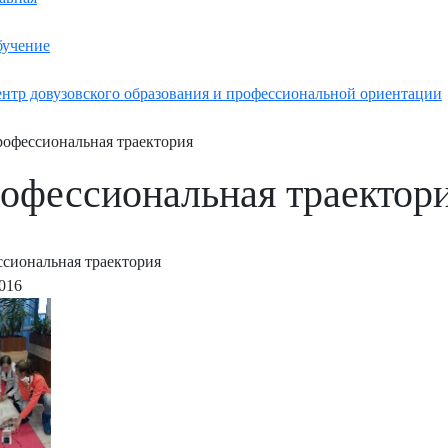
учение
нтр довузовского образования и профессиональной ориентации
офессиональная траектория
офессиональная траектор
сиональная траектория
2016