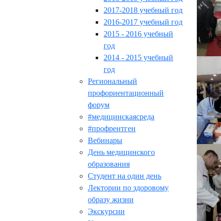
2017-2018 учебный год
2016-2017 учебный год
2015 - 2016 учебный
год
2014 - 2015 учебный
год
Региональный
профориентационный
форум
#медицинскаясреда
#профрентген
Вебинары
День медицинского
образования
Студент на один день
Лектории по здоровому
образу жизни
Экскурсии