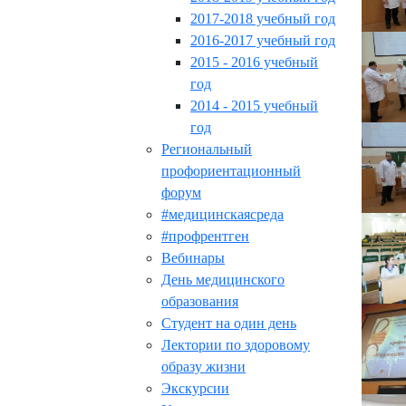
2017-2018 учебный год
2016-2017 учебный год
2015 - 2016 учебный
год
2014 - 2015 учебный
год
Региональный
профориентационный
форум
#медицинскаясреда
#профрентген
Вебинары
День медицинского
образования
Студент на один день
Лектории по здоровому
образу жизни
Экскурсии