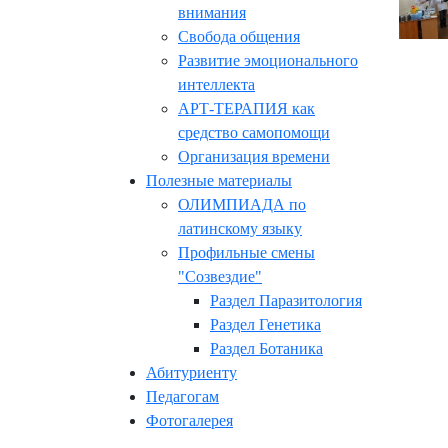
внимания
Свобода общения
Развитие эмоционального
интеллекта
АРТ-ТЕРАПИЯ как
средство самопомощи
Организация времени
Полезные материалы
ОЛИМПИАДА по
латинскому языку
Профильные смены
"Созвездие"
Раздел Паразитология
Раздел Генетика
Раздел Ботаника
Абитуриенту
Педагогам
Фотогалерея