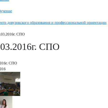
учение
нтр довузовского образования и профессиональной ориентации
.03.2016г. СПО
.03.2016г. СПО
2016г. СПО
2016