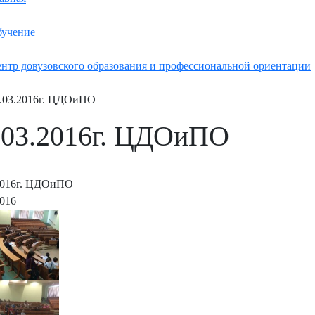
учение
нтр довузовского образования и профессиональной ориентации
.03.2016г. ЦДОиПО
.03.2016г. ЦДОиПО
2016г. ЦДОиПО
2016