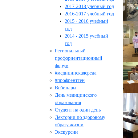
2017-2018 учебный год
2016-2017 учебный год
2015 - 2016 учебный
год
2014 - 2015 учебный
год
Региональный
профориентационный
форум
#медицинскаясреда
#профрентген
Вебинары
День медицинского
образования
Студент на один день
Лектории по здоровому
образу жизни
Экскурсии