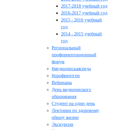
2017-2018 учебный год
2016-2017 учебный год
2015 - 2016 учебный
год
2014 - 2015 учебный
год
Региональный
профориентационный
форум
#медицинскаясреда
#профрентген
Вебинары
День медицинского
образования
Студент на один день
Лектории по здоровому
образу жизни
Экскурсии