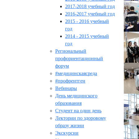
2017-2018 учебный год
2016-2017 учебный год
2015 - 2016 учебный
год
2014 - 2015 учебный
год
Региональный
профориентационный
форум
#медицинскаясреда
#профрентген
Вебинары
День медицинского
образования
Студент на один день
Лектории по здоровому
образу жизни
Экскурсии