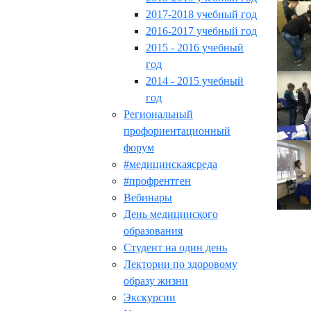
2017-2018 учебный год
2016-2017 учебный год
2015 - 2016 учебный
год
2014 - 2015 учебный
год
Региональный
профориентационный
форум
#медицинскаясреда
#профрентген
Вебинары
День медицинского
образования
Студент на один день
Лектории по здоровому
образу жизни
Экскурсии