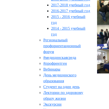
2017-2018 учебный год
2016-2017 учебный год
2015 - 2016 учебный
год
2014 - 2015 учебный
год
Региональный
профориентационный
форум
#медицинскаясреда
#профрентген
Вебинары
День медицинского
образования
Студент на один день
Лектории по здоровому
образу жизни
Экскурсии