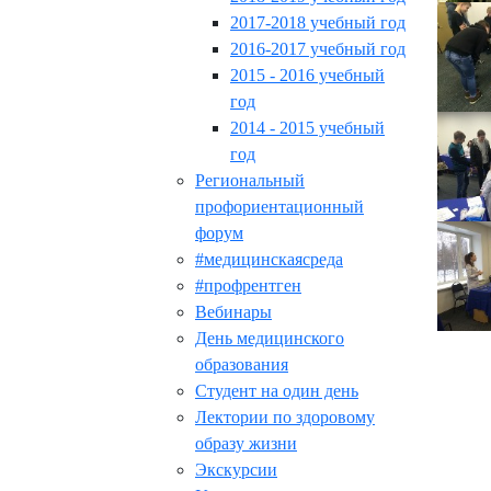
2017-2018 учебный год
2016-2017 учебный год
2015 - 2016 учебный
год
2014 - 2015 учебный
год
Региональный
профориентационный
форум
#медицинскаясреда
#профрентген
Вебинары
День медицинского
образования
Студент на один день
Лектории по здоровому
образу жизни
Экскурсии