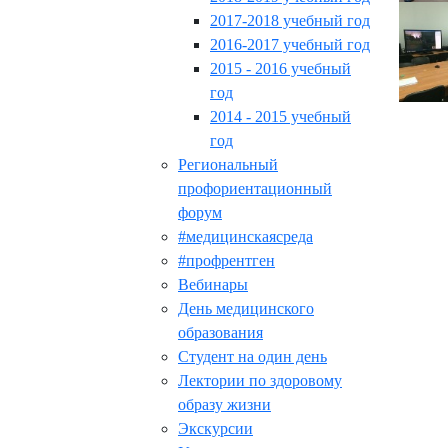
2017-2018 учебный год
2016-2017 учебный год
2015 - 2016 учебный
год
2014 - 2015 учебный
год
Региональный
профориентационный
форум
#медицинскаясреда
#профрентген
Вебинары
День медицинского
образования
Студент на один день
Лектории по здоровому
образу жизни
Экскурсии