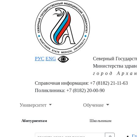
РУС
ENG
Северный Государс
Министерства здрав
город Арха
Справочная информация: +7 (8182) 21-11-63
Поликлиника: +7 (8182) 20-00-90
Университет
Обучение
Абитуриентам
Школьникам
Гл