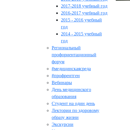
2017-2018 учебный год
2016-2017 учебный год
2015 - 2016 учебный
год
2014 - 2015 учебный
год
Региональный
профориентационный
форум
#медицинскаясреда
#профрентген
Вебинары
День медицинского
образования
Студент на один день
Лектории по здоровому
образу жизни
Экскурсии