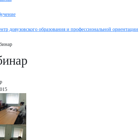
учение
нтр довузовского образования и профессиональной ориентации
бинар
бинар
р
2015