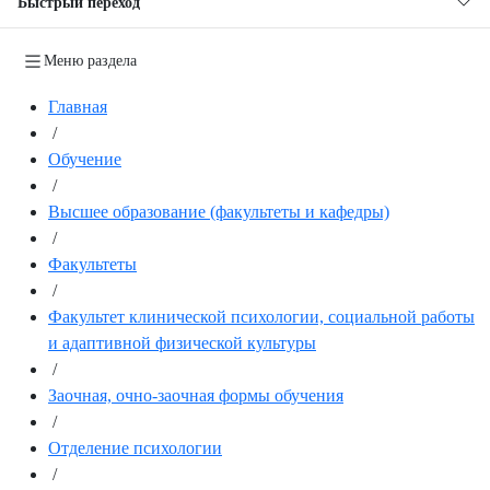
Быстрый переход
Меню раздела
Главная
/
Обучение
/
Высшее образование (факультеты и кафедры)
/
Факультеты
/
Факультет клинической психологии, социальной работы
и адаптивной физической культуры
/
Заочная, очно-заочная формы обучения
/
Отделение психологии
/