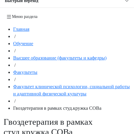
Быстрый переход
Меню раздела
Главная
/
Обучение
/
Высшее образование (факультеты и кафедры)
/
Факультеты
/
Факультет клинической психологии, социальной работы
и адаптивной физической культуры
/
Гвоздетерапия в рамках студ.кружка СОВа
Гвоздетерапия в рамках
студ.кружка СОВа