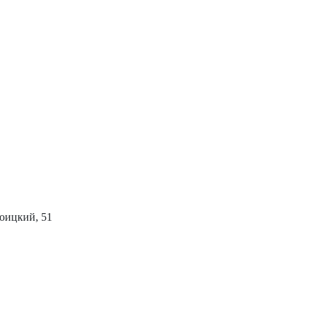
роицкий, 51