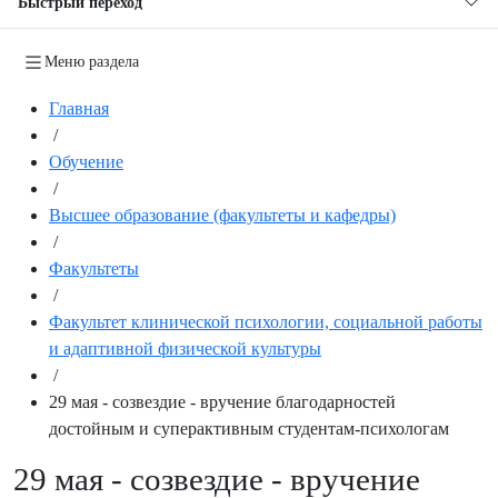
Быстрый переход
Меню раздела
Главная
/
Обучение
/
Высшее образование (факультеты и кафедры)
/
Факультеты
/
Факультет клинической психологии, социальной работы
и адаптивной физической культуры
/
29 мая - созвездие - вручение благодарностей
достойным и суперактивным студентам-психологам
29 мая - созвездие - вручение