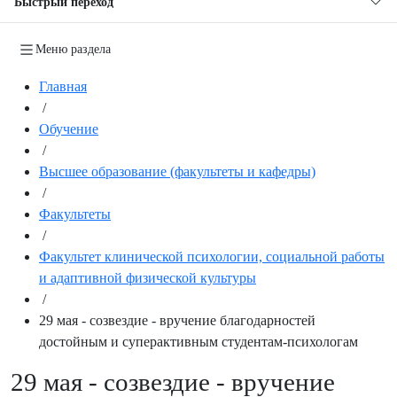
Быстрый переход
Меню раздела
Главная
/
Обучение
/
Высшее образование (факультеты и кафедры)
/
Факультеты
/
Факультет клинической психологии, социальной работы
и адаптивной физической культуры
/
29 мая - созвездие - вручение благодарностей
достойным и суперактивным студентам-психологам
29 мая - созвездие - вручение