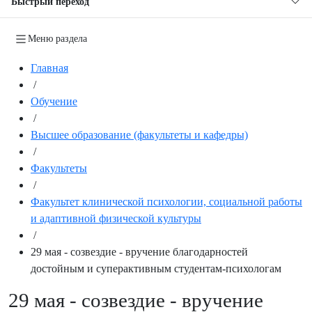
Быстрый переход
Меню раздела
Главная
/
Обучение
/
Высшее образование (факультеты и кафедры)
/
Факультеты
/
Факультет клинической психологии, социальной работы
и адаптивной физической культуры
/
29 мая - созвездие - вручение благодарностей
достойным и суперактивным студентам-психологам
29 мая - созвездие - вручение