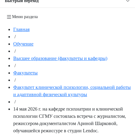
Быстрый переход
Меню раздела
Главная
/
Обучение
/
Высшее образование (факультеты и кафедры)
/
Факультеты
/
Факультет клинической психологии, социальной работы
и адаптивной физической культуры
/
14 мая 2026 г. на кафедре психиатрии и клинической
психологии СГМУ состоялась встреча с журналистом,
режиссером-документалистом Ариной Шарковой,
обучавшейся режиссуре в студии Lendoc.