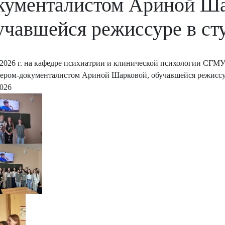
кументалистом Ариной Ша
учавшейся режиссуре в ст
 2026 г. на кафедре психиатрии и клинической психологии СГМУ
ером-документалистом Ариной Шарковой, обучавшейся режиссур
2026