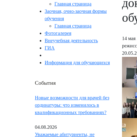
до
Главная страница
Заочная, очно-заочная формы
об
обучения
Главная страница
Фотогалерея
14 мая
Внеучебная деятельность
режисс
ГИА
20.05.
Информация для обучающихся
События
Новые возможности для врачей без
ординатуры: что изменилось в
квалификационных требованиях?
04.08.2026
Уважаемые абитуриенты, не