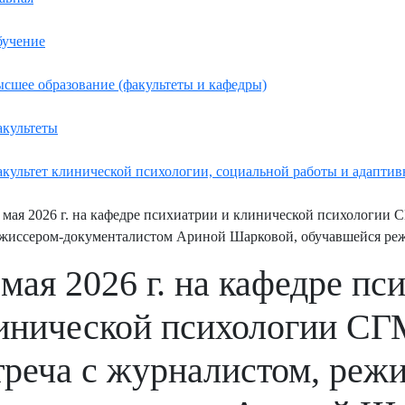
учение
сшее образование (факультеты и кафедры)
культеты
культет клинической психологии, социальной работы и адаптив
 мая 2026 г. на кафедре психиатрии и клинической психологии 
жиссером-документалистом Ариной Шарковой, обучавшейся режи
 мая 2026 г. на кафедре пс
инической психологии СГ
треча с журналистом, реж