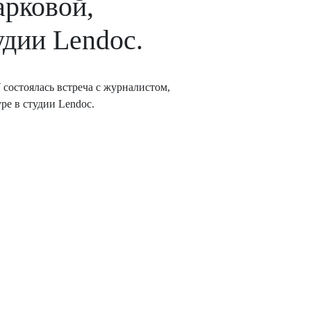
рковой,
удии Lendoc.
 состоялась встреча с журналистом,
е в студии Lendoc.