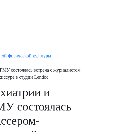
ной физической культуры
СГМУ состоялась встреча с журналистом,
ссуре в студии Lendoc.
ихиатрии и
МУ состоялась
иссером-