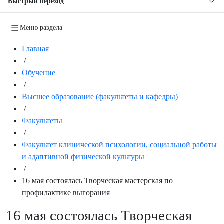
Быстрый переход
Меню раздела
Главная
/
Обучение
/
Высшее образование (факультеты и кафедры)
/
Факультеты
/
Факультет клинической психологии, социальной работы
и адаптивной физической культуры
/
16 мая состоялась Творческая мастерская по
профилактике выгорания
16 мая состоялась Творческая