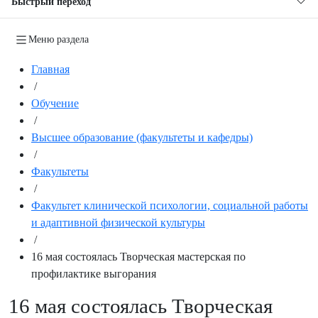
Быстрый переход
Меню раздела
Главная
/
Обучение
/
Высшее образование (факультеты и кафедры)
/
Факультеты
/
Факультет клинической психологии, социальной работы
и адаптивной физической культуры
/
16 мая состоялась Творческая мастерская по
профилактике выгорания
16 мая состоялась Творческая