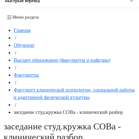
Быстрый переход
Меню раздела
Главная
/
Обучение
/
Высшее образование (факультеты и кафедры)
/
Факультеты
/
Факультет клинической психологии, социальной работы
и адаптивной физической культуры
/
заседание студ.кружка СОВа - клинический разбор
заседание студ.кружка СОВа -
клинический разбор