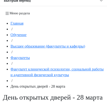
Быстрый переход
Меню раздела
Главная
/
Обучение
/
Высшее образование (факультеты и кафедры)
/
Факультеты
/
Факультет клинической психологии, социальной работы
и адаптивной физической культуры
/
День открытых дверей - 28 марта
День открытых дверей - 28 марта