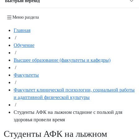
Быстрый переход
Меню раздела
Главная
/
Обучение
/
Высшее образование (факультеты и кафедры)
/
Факультеты
/
Факультет клинической психологии, социальной работы
и адаптивной физической культуры
/
Студенты АФК на лыжном стадионе с пользой для
здоровья провели время
Студенты АФК на лыжном