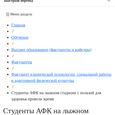
Быстрый переход
Меню раздела
Главная
/
Обучение
/
Высшее образование (факультеты и кафедры)
/
Факультеты
/
Факультет клинической психологии, социальной работы
и адаптивной физической культуры
/
Студенты АФК на лыжном стадионе с пользой для
здоровья провели время
Студенты АФК на лыжном