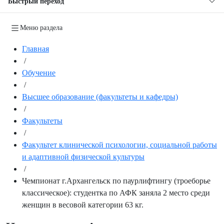
Быстрый переход
Меню раздела
Главная
/
Обучение
/
Высшее образование (факультеты и кафедры)
/
Факультеты
/
Факультет клинической психологии, социальной работы
и адаптивной физической культуры
/
Чемпионат г.Архангельск по паурлифтингу (троеборье
классическое): студентка по АФК заняла 2 место среди
женщин в весовой категории 63 кг.