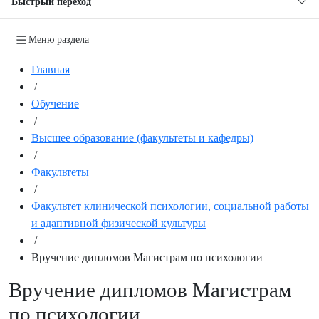
Быстрый переход
Меню раздела
Главная
/
Обучение
/
Высшее образование (факультеты и кафедры)
/
Факультеты
/
Факультет клинической психологии, социальной работы
и адаптивной физической культуры
/
Вручение дипломов Магистрам по психологии
Вручение дипломов Магистрам
по психологии