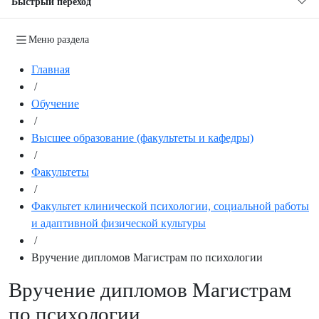
Быстрый переход
Меню раздела
Главная
/
Обучение
/
Высшее образование (факультеты и кафедры)
/
Факультеты
/
Факультет клинической психологии, социальной работы
и адаптивной физической культуры
/
Вручение дипломов Магистрам по психологии
Вручение дипломов Магистрам
по психологии