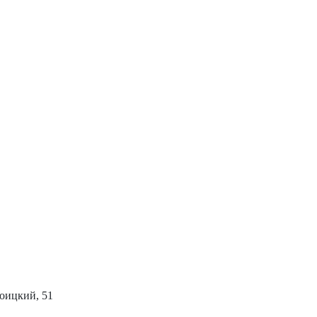
роицкий, 51