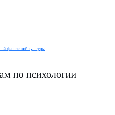
ной физической культуры
ам по психологии