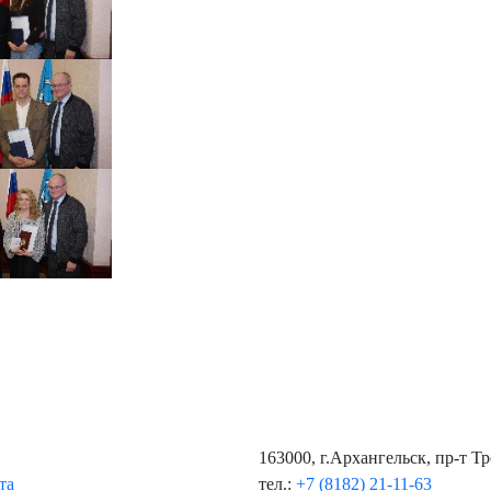
163000, г.Архангельск, пр-т Т
та
тел.:
+7 (8182) 21-11-63