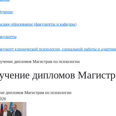
учение
сшее образование (факультеты и кафедры)
культеты
культет клинической психологии, социальной работы и адаптив
учение дипломов Магистрам по психологии
учение дипломов Магистр
ие дипломов Магистрам по психологии
2026