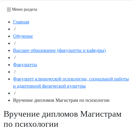
Меню раздела
Главная
/
Обучение
/
Высшее образование (факультеты и кафедры)
/
Факультеты
/
Факультет клинической психологии, социальной работы
и адаптивной физической культуры
/
Вручение дипломов Магистрам по психологии
Вручение дипломов Магистрам
по психологии