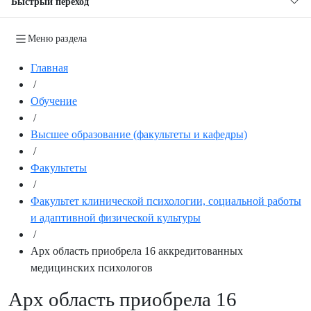
Быстрый переход
Меню раздела
Главная
/
Обучение
/
Высшее образование (факультеты и кафедры)
/
Факультеты
/
Факультет клинической психологии, социальной работы
и адаптивной физической культуры
/
Арх область приобрела 16 аккредитованных
медицинских психологов
Арх область приобрела 16