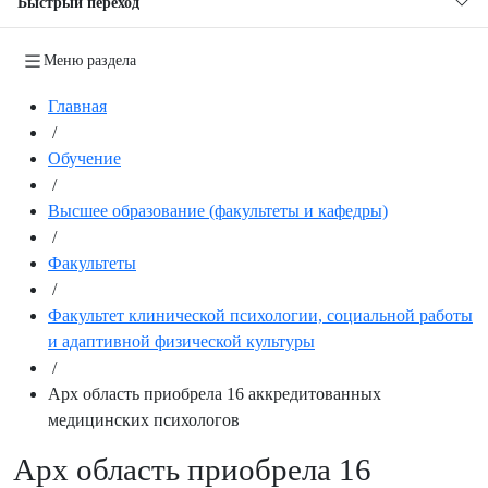
Быстрый переход
Меню раздела
Главная
/
Обучение
/
Высшее образование (факультеты и кафедры)
/
Факультеты
/
Факультет клинической психологии, социальной работы
и адаптивной физической культуры
/
Арх область приобрела 16 аккредитованных
медицинских психологов
Арх область приобрела 16