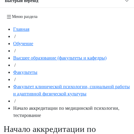
Быстрый переход
Меню раздела
Главная
/
Обучение
/
Высшее образование (факультеты и кафедры)
/
Факультеты
/
Факультет клинической психологии, социальной работы
и адаптивной физической культуры
/
Начало аккредитации по медицинской психологии,
тестирование
Начало аккредитации по