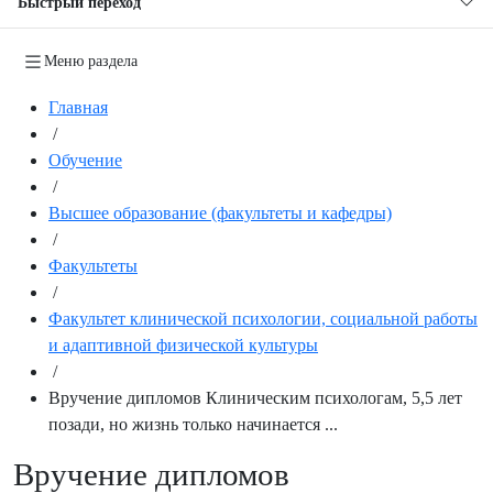
Быстрый переход
Меню раздела
Главная
/
Обучение
/
Высшее образование (факультеты и кафедры)
/
Факультеты
/
Факультет клинической психологии, социальной работы
и адаптивной физической культуры
/
Вручение дипломов Клиническим психологам, 5,5 лет
позади, но жизнь только начинается ...
Вручение дипломов