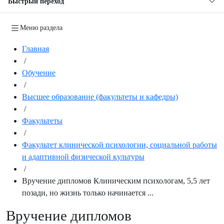
Быстрый переход
Меню раздела
Главная
/
Обучение
/
Высшее образование (факультеты и кафедры)
/
Факультеты
/
Факультет клинической психологии, социальной работы
и адаптивной физической культуры
/
Вручение дипломов Клиническим психологам, 5,5 лет
позади, но жизнь только начинается ...
Вручение дипломов